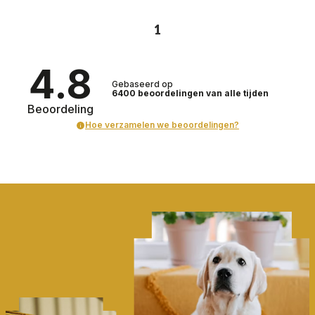
1
4.8
Gebaseerd op
6400
beoordelingen
van alle tijden
Beoordeling
Hoe verzamelen we beoordelingen?