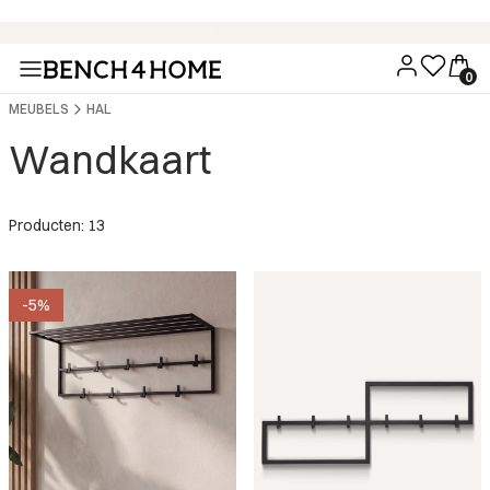
Koop nu, betaal over 30 dagen met Klarna
MEUBELS
HAL
Wandkaart
Producten: 13
-5%