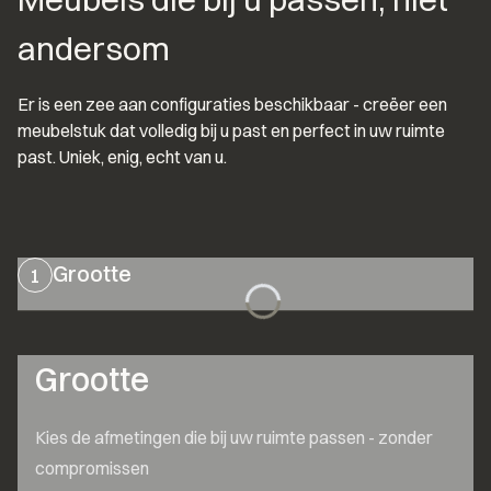
andersom
Er is een zee aan configuraties beschikbaar - creëer een 
meubelstuk dat volledig bij u past en perfect in uw ruimte 
past. Uniek, enig, echt van u.
Grootte
1
Grootte
Kies de afmetingen die bij uw ruimte passen - zonder 
compromissen