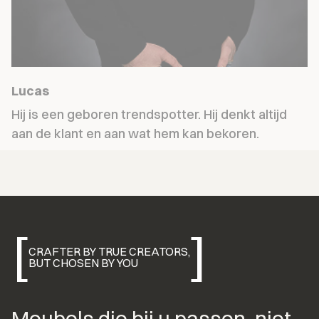
Lucas
Hij is een geboren trendspotter. Hij denkt altijd 
aan de klant en aan wat hem kan bekoren.
[
]
CRAFTER BY TRUE CREATORS,
BUT CHOSEN BY YOU
Meubels die bij u passen, niet 