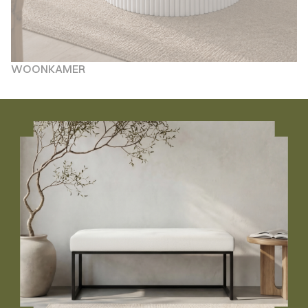
WOONKAMER