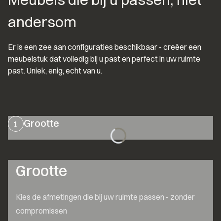
andersom
Er is een zee aan configuraties beschikbaar - creëer een 
meubelstuk dat volledig bij u past en perfect in uw ruimte 
past. Uniek, enig, echt van u.
Grootte
1
Grootte
Kies de afmetingen die bij uw ruimte passen - zonder 
compromissen