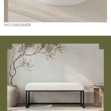
WOONKAMER