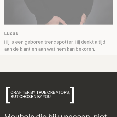
Lucas
Hij is een geboren trendspotter. Hij denkt altijd 
aan de klant en aan wat hem kan bekoren.
[
]
CRAFTER BY TRUE CREATORS,
BUT CHOSEN BY YOU
Meubels die bij u passen, niet 