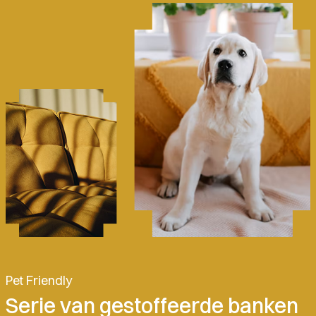
Pet Friendly
Serie van gestoffeerde banken