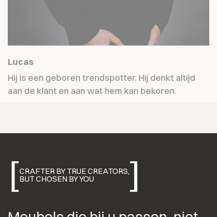
Lucas
Hij is een geboren trendspotter. Hij denkt altijd 
aan de klant en aan wat hem kan bekoren.
[
]
CRAFTER BY TRUE CREATORS,
BUT CHOSEN BY YOU
Meubels die bij u passen, niet 