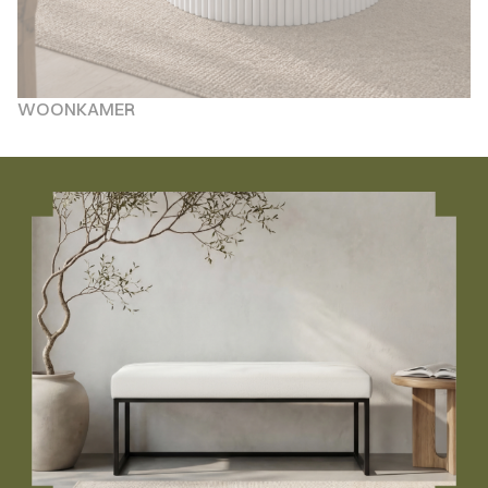
WOONKAMER