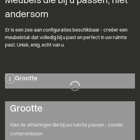
andersom
Er is een zee aan configuraties beschikbaar - creëer een 
meubelstuk dat volledig bij u past en perfect in uw ruimte 
past. Uniek, enig, echt van u.
Grootte
1
Grootte
Kies de afmetingen die bij uw ruimte passen - zonder 
compromissen