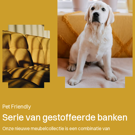
Pet Friendly
Serie van gestoffeerde banken
Onze nieuwe meubelcollectie is een combinatie van