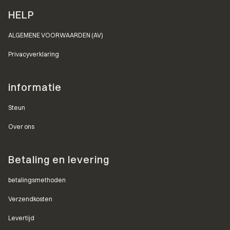
Voettekstmenu
HELP
ALGEMENE VOORWAARDEN (AV)
Privacyverklaring
informatie
Steun
Over ons
Betaling en levering
betalingsmethoden
Verzendkosten
Levertijd