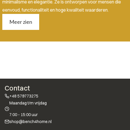
minimalisme en elegantie. Ze is ontworpen voor mensen die
eenvoud, functionaliteit en hoge kwaliteit waarderen.
Meer zien
Contact
+48 579773275
Maandag t/m vrijdag
7:00 - 15:00 uur
shop@bench4home.nl