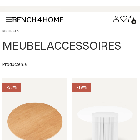
Koop nu, betaal over 30 dagen met Klarna
MEUBELS
MEUBELACCESSOIRES
Producten: 6
-37%
-18%