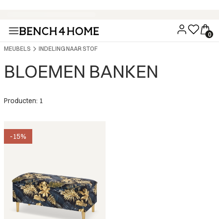
Koop nu, betaal over 30 dagen met Klarna
MEUBELS
INDELING NAAR STOF
BLOEMEN BANKEN
Producten: 1
-15%