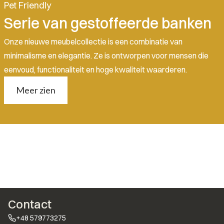
Pet Friendly
Serie van gestoffeerde banken
Onze nieuwe meubelcollectie is een combinatie van
minimalisme en elegantie. Ze is ontworpen voor mensen die
eenvoud, functionaliteit en hoge kwaliteit waarderen.
Meer zien
Contact
+48 579773275